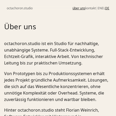
octachoron.studio
über uns
kontakt
|
EN
EL
DE
Über uns
octachoron.studio ist ein Studio für nachhaltige,
unabhängige Systeme. Full-Stack-Entwicklung,
Echtzeit-Grafik, interaktive Arbeit. Von technischer
Leitung bis zur praktischen Umsetzung.
Von Prototypen bis zu Produktionssystemen erhält
jedes Projekt gründliche Aufmerksamkeit. Lösungen,
die sich auf das Wesentliche konzentrieren, ohne
unnötige Komplexität oder Overhead. Systeme, die
zuverlässig funktionieren und wartbar bleiben.
Hinter octachoron.studio steht Florian Weinrich,